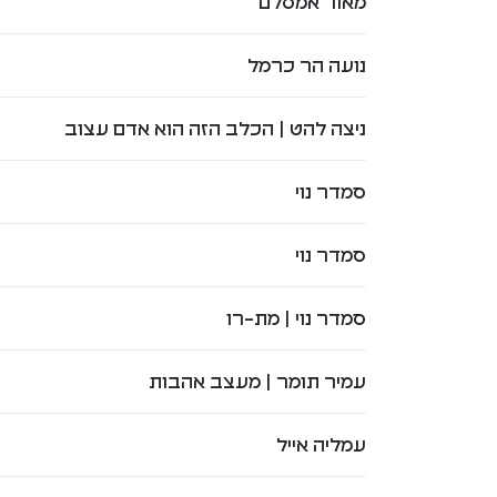
מאור אמסלם
נועה הר כרמל
ניצה להט | הכלב הזה הוא אדם עצוב
סמדר נוי
סמדר נוי
סמדר נוי | מת-רו
עמיר תומר | מעצב אהבות
עמליה אייל