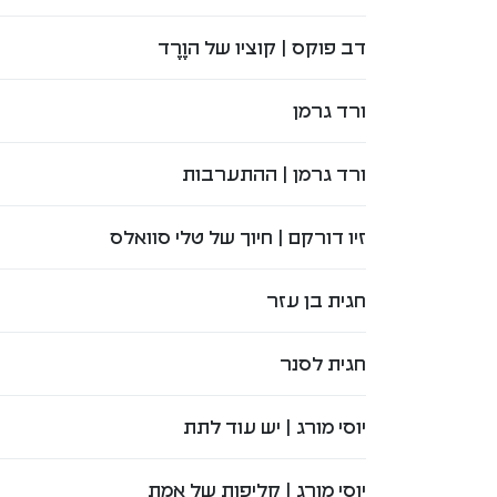
דב פוקס | קוציו של הוֶרֶד
ורד גרמן
ורד גרמן | ההתערבות
זיו דורקם | חיוך של טלי סוואלס
חגית בן עזר
חגית לסנר
יוסי מורג | יש עוד לתת
יוסי מורג | קליפות של אמת