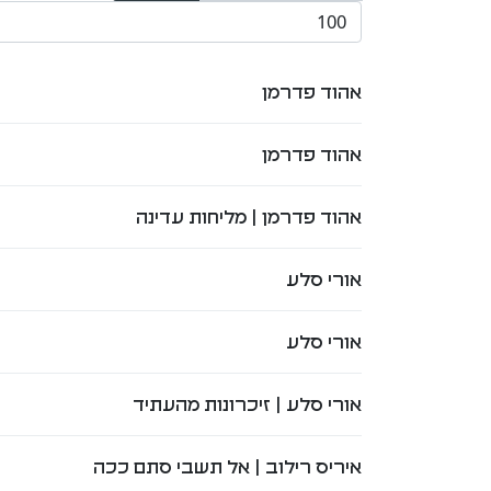
הצגת #
of
title
אהוד פדרמן
אהוד פדרמן
אהוד פדרמן | מליחות עדינה
אורי סלע
אורי סלע
אורי סלע | זיכרונות מהעתיד
איריס רילוב | אל תשבי סתם ככה