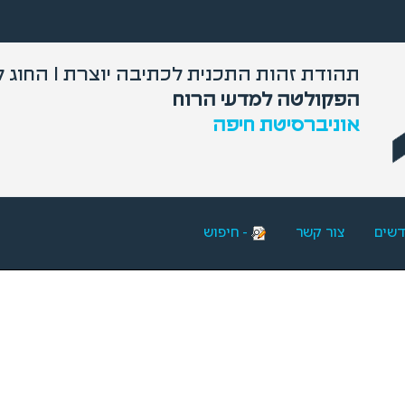
תהודת זהות התכנית לכתיבה יוצרת I החוג לספרות עברית והשוואתית
הפקולטה למדעי הרוח
אוניברסיטת חיפה
דשים
צור קשר
- חיפוש