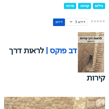
צילום
קורונה
פרוזה
אנא דרגו
דב פוקס
|
לראות דרך
קירות