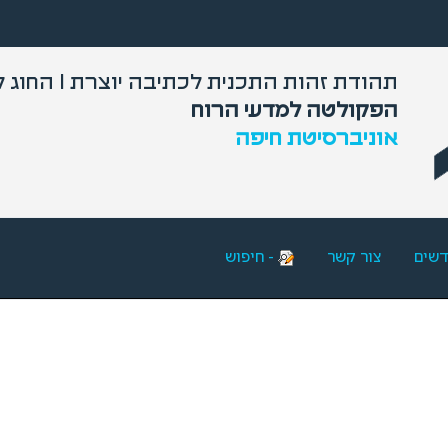
תהודת זהות התכנית לכתיבה יוצרת I החוג לספרות עברית והשוואתית
הפקולטה למדעי הרוח
אוניברסיטת חיפה
דשים
צור קשר
- חיפוש