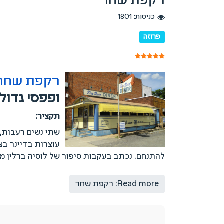
כניסות: 1801
פרוזה
דירוג משתמשים:
5
/
5
רקפת שחר
ופפסי גדול
תקציר:
שתי נשים רעבות, 
עוצרות בדיינר בצ
להתנחם. נכתב בעקבות סיפור של לוסיה ברלין מ
Read more: רקפת שחר