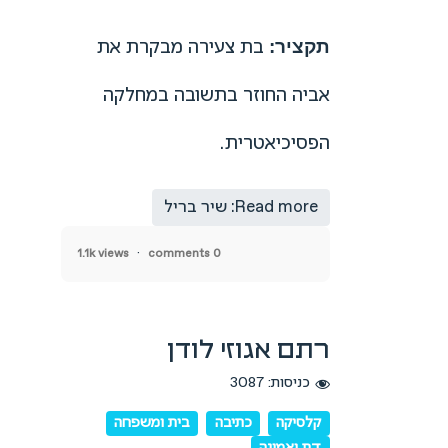
בת צעירה מבקרת את
תקציר:
אביה החוזר בתשובה במחלקה
הפסיכיאטרית.
Read more: שיר בריל
1.1k views
0 comments
רתם אגוזי לודן
כניסות: 3087
קלסיקה
כתיבה
בית ומשפחה