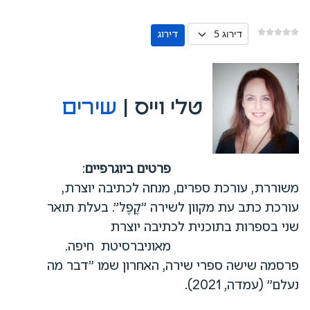
אנא דרגו
טלי וייס |
שירים
פרטים ביוגרפיים
:
משוררת, עורכת ספרים, מנחה לכתיבה יוצרת,
עורכת כתב עת מקוון לשירה "קֶפֶל". בעלת תואר
שני בספרות בתוכנית לכתיבה יוצרת
מאוניברסיטת חיפה.
פרסמה שישה ספרי שירה, האחרון שמו "דבר מה
נעלם" (עמדה, 2021).