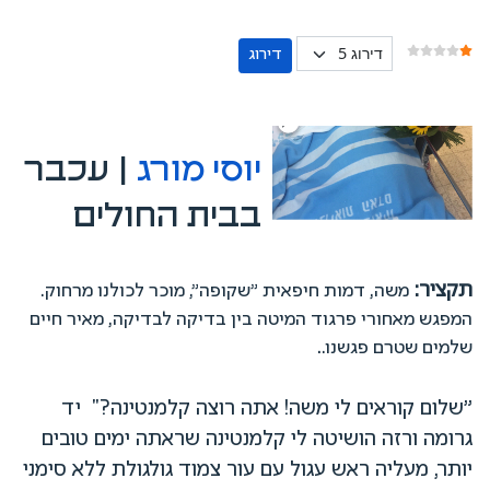
אנא דרגו
דירוג משתמשים:
1
/
5
יוסי מורג
| עכבר
בבית החולים
תקציר:
משה, דמות חיפאית ״שקופה״, מוכר לכולנו מרחוק.
המפגש מאחורי פרגוד המיטה בין בדיקה לבדיקה, מאיר חיים
.
שלמים שטרם פגשנו.
"שלום קוראים לי משה! אתה רוצה קלמנטינה?" יד
גרומה ורזה הושיטה לי קלמנטינה שראתה ימים טובים
יותר, מעליה ראש עגול עם עור צמוד גולגולת ללא סימני