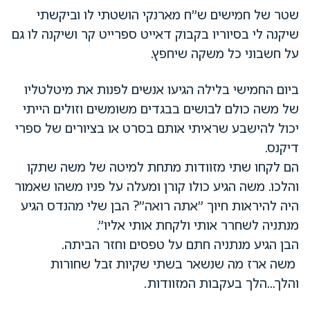
שטר של חמישים ש"ח מארנקי הושטתי לו וביקשתי
שיקנה לי בסיוריו בקבוק דאייט ספרייט קר ושיקנה לו גם
על חשבוני כל משקה שיחפץ.
ביום החמישי בלילה הגיעו אנשים לפנות את מיטלטליו
של משה כולם לבושים בבגדים משומשים וזולים הייתי
יכול להישבע שראיתי אותם בסרט או בציורים של ספרי
דיקנס.
הם לקחו שתי מזוודות מתחת למיטה של משה שתקו
והלכו. משה הגיע כולו קורן ומעלה על פניו משהו שאמור
היה להיראות חיוך "אתה רואה"? הבן שלי מהנדס הגיע
מנתניה לשחרר אותי ולקחת אותי אליו".
הבן הגיע מנתניה חתם על טפסים וחזר הביתה.
משה ארז מה שנשאר בשתי שקיות זבל שחורות
והלך...הלך בעקבות המזוודות.