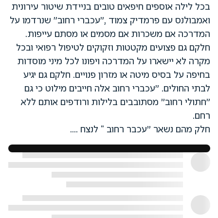
בכל לילה אוספים חיפאים טובים בניידת שיטור עירונית
ואמבולנס עם פרמדיק צמוד ,"עכברי רחוב" שנרדמו על
המדרכה אם משכרות אם מסמים או מסתם עייפות.
חלקם גם פצועים מקטטות וזקוקים לטיפול רפואי ובכל
מקרה לא יישארו על המדרכה ויפונו לכל מיני מוסדות
בחיפה על בסיס מיטה או מזרון פנויים. חלקם גם יגיע
לבתי החולים. "עכברי רחוב אלה חייבים מילוט כי גם
"חתולי רחוב" מסתובבים בלילות ורודפים אותם ללא
רחם.
חלק מהם נשאר "עכבר רחוב " לנצח ....