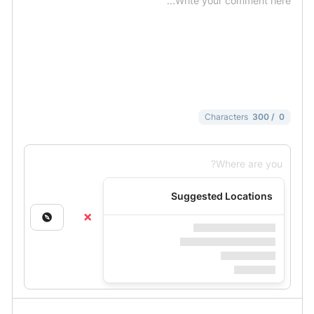
-
-
-
-
-
-
-
-
-
-
Characters
/ 300
0
Suggested Locations