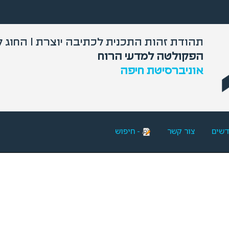
תהודת זהות התכנית לכתיבה יוצרת I החוג לספרות עברית והשוואתית
הפקולטה למדעי הרוח
אוניברסיטת חיפה
דשים
צור קשר
- חיפוש