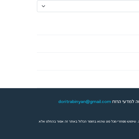
doritrabinyan@gmail.com
.
שימוש מסחרי מכל סוג שהוא בחומר הכלול באתר זה אסור בהחלט אלא