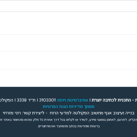
 - התכנית לכתיבה יוצרת
I
אוניברסיטת חיפה
3103301 I ת"ד 3338 I הפקולטה למדעי הרוח
מסמך מדיניות הגנת הפרטיות
בנייה ועיצוב אגף מחשוב הפקולטה למדעי הרוח - ליצירת קשר: רוני מזרחי
הקליט, לתרגם, לאחסן במאגר מידע, לשדר או לקלוט בכל דרך אחרת כל חלק שהוא מהחומר באתר זה
ברשות מפורשת בכתב מהמחבר ואו מהיוצרים.